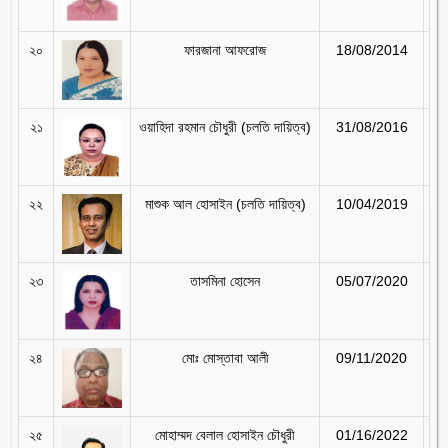
২০
ফারজানা আফরোজ
18/08/2014
31
২১
ওয়াহিদা রহমান চৌধুরী (চলতি দায়িত্ব)
31/08/2016
10
২২
মাশুক আল হোসাইন (চলতি দায়িত্ব)
10/04/2019
02
২৩
তাসমিনা হোসেন
05/07/2020
08
২৪
মোঃ মোস্তাবা আলী
09/11/2020
01
২৫
মোহাম্মদ বেলাল হোসাইন চৌধুরী
01/16/2022
09