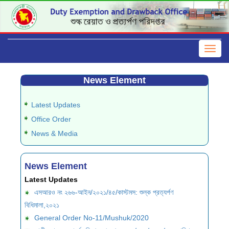
News Element
Latest Updates
Office Order
News & Media
News Element
Latest Updates
এসআরও নং ২৬৬-আইন/২০২১/৪৫/কাস্টমস: শুল্ক প্রত্যর্পণ
বিধিমালা,২০২১
General Order No-11/Mushuk/2020