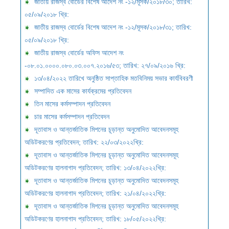
জাতীয় রাজস্ব বোর্ডের বিশেষ আদেশ নং -১২/মূসক/২০১৮/৩০; তারিখ:
০৫/০৯/২০১৮ খ্রি:
জাতীয় রাজস্ব বোর্ডের বিশেষ আদেশ নং -১২/মূসক/২০১৮/৩১; তারিখ:
০৫/০৯/২০১৮ খ্রি:
জাতীয় রাজস্ব বোর্ডের অফিস আদেশ নং
-০৮.০১.০০০০.০৮০.০৩.০০৭.২০১৬/৫৩; তারিখ: ২৭/০৯/২০১৬ খ্রি:
১৩/০৪/২০২২ তারিখে অনুষ্ঠিত সাপ্তাহিক মতবিনিময় সভার কার্যবিবরণী
সম্পাদিত এক মাসের কার্যক্রমের প্রতিবেদন
তিন মাসের কর্মসম্পাদন প্রতিবেদন
চার মাসের কর্মসম্পাদন প্রতিবেদন
দূতাবাস ও আন্তর্জাতিক মিশনের চূড়ান্ত অনুমোদিত আবেদনসমূহ
অডিটকরণের প্রতিবেদন; তারিখ: ২২/০৩/২০২২খ্রি:
দূতাবাস ও আন্তর্জাতিক মিশনের চূড়ান্ত অনুমোদিত আবেদনসমূহ
অডিটকরণের হালনাগাদ প্রতিবেদন; তারিখ: ১৩/০৪/২০২২খ্রি:
দূতাবাস ও আন্তর্জাতিক মিশনের চূড়ান্ত অনুমোদিত আবেদনসমূহ
অডিটকরণের হালনাগাদ প্রতিবেদন; তারিখ: ২১/০৪/২০২২খ্রি:
দূতাবাস ও আন্তর্জাতিক মিশনের চূড়ান্ত অনুমোদিত আবেদনসমূহ
অডিটকরণের হালনাগাদ প্রতিবেদন; তারিখ: ১৮/০৫/২০২২খ্রি: