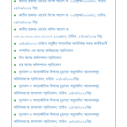
জাতীয় রাজস্ব বোর্ডের বিশেষ আদেশ নং -১২/মূসক/২০১৮/৩০; তারিখ:
০৫/০৯/২০১৮ খ্রি:
জাতীয় রাজস্ব বোর্ডের বিশেষ আদেশ নং -১২/মূসক/২০১৮/৩১; তারিখ:
০৫/০৯/২০১৮ খ্রি:
জাতীয় রাজস্ব বোর্ডের অফিস আদেশ নং
-০৮.০১.০০০০.০৮০.০৩.০০৭.২০১৬/৫৩; তারিখ: ২৭/০৯/২০১৬ খ্রি:
১৩/০৪/২০২২ তারিখে অনুষ্ঠিত সাপ্তাহিক মতবিনিময় সভার কার্যবিবরণী
সম্পাদিত এক মাসের কার্যক্রমের প্রতিবেদন
তিন মাসের কর্মসম্পাদন প্রতিবেদন
চার মাসের কর্মসম্পাদন প্রতিবেদন
দূতাবাস ও আন্তর্জাতিক মিশনের চূড়ান্ত অনুমোদিত আবেদনসমূহ
অডিটকরণের প্রতিবেদন; তারিখ: ২২/০৩/২০২২খ্রি:
দূতাবাস ও আন্তর্জাতিক মিশনের চূড়ান্ত অনুমোদিত আবেদনসমূহ
অডিটকরণের হালনাগাদ প্রতিবেদন; তারিখ: ১৩/০৪/২০২২খ্রি:
দূতাবাস ও আন্তর্জাতিক মিশনের চূড়ান্ত অনুমোদিত আবেদনসমূহ
অডিটকরণের হালনাগাদ প্রতিবেদন; তারিখ: ২১/০৪/২০২২খ্রি:
দূতাবাস ও আন্তর্জাতিক মিশনের চূড়ান্ত অনুমোদিত আবেদনসমূহ
অডিটকরণের হালনাগাদ প্রতিবেদন; তারিখ: ১৮/০৫/২০২২খ্রি: