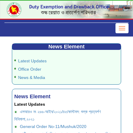
News Element
Latest Updates
Office Order
News & Media
News Element
Latest Updates
এসআরও নং ২৬৬-আইন/২০২১/৪৫/কাস্টমস: শুল্ক প্রত্যর্পণ
বিধিমালা,২০২১
General Order No-11/Mushuk/2020